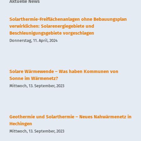
Aktuelle News
Presse
Solarthermie-Freiflächenanlagen ohne Bebauungsplan
verwirklichen: Solarenergiegebiete und
Beschleunigungsgebiete vorgeschlagen
Kontakt
Donnerstag, 11. April, 2024
Impressum
Solare Wärmewende – Was haben Kommunen von
Datenschutz
Sonne im Wärmenetz?
Mittwoch, 13. September, 2023
Geothermie und Solarthermie – Neues Nahwärmenetz in
Hechingen
Mittwoch, 13. September, 2023