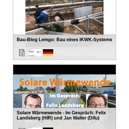
Bau-Blog Lemgo: Bau eines iKWK-Systems
Solare Wärmewende - Im Gespräch: Felix
Landsberg (HIR) und Jan Walter (Difu)