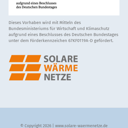
Dieses Vorhaben wird mit Mitteln des
Bundesministeriums für Wirtschaft und Klimaschutz
aufgrund eines Beschlusses des Deutschen Bundestages
unter dem Förderkennzeichen 67KF0119A-D gefördert.
© Copyright 2026 | www.solare-waermenetze.de