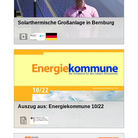
Solarthermische Großanlage in Bernburg
Auszug aus: Energiekommune 10/22