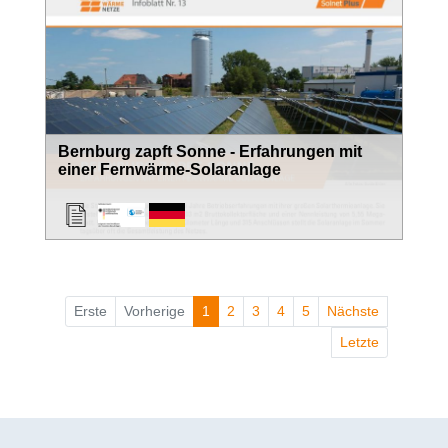
Bernburg zapft Sonne - Erfahrungen mit
einer Fernwärme-Solaranlage
Erste
Vorherige
1
2
3
4
5
Nächste
Letzte