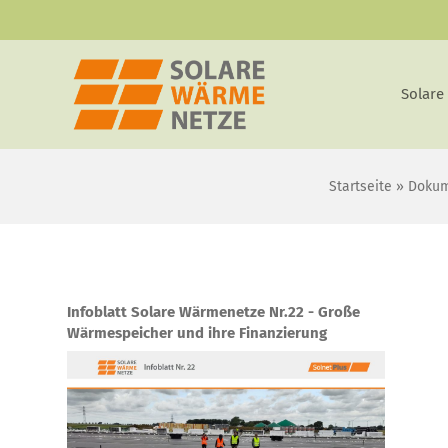
Zum
Inhalt
springen
Solare
Startseite
»
Doku
Infoblatt Solare Wärmenetze Nr.22 - Große
Wärmespeicher und ihre Finanzierung