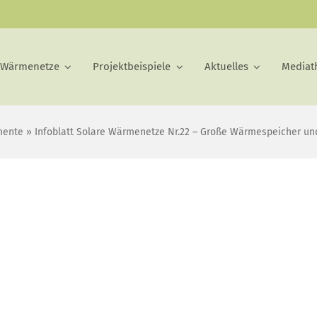
 Wärmenetze
Projektbeispiele
Aktuelles
Mediat
mente
»
Infoblatt Solare Wärmenetze Nr.22 – Große Wärmespeicher und