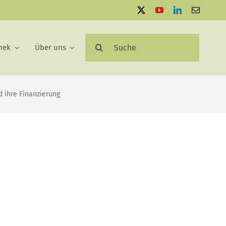
Suche
hek
Über uns
nach:
 ihre Finanzierung