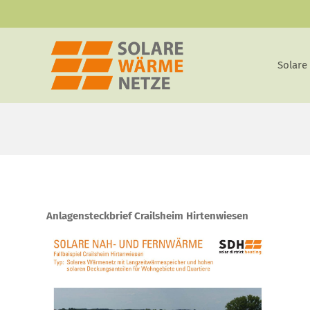
Zum
Inhalt
springen
Solare
Anlagensteckbrief Crailsheim Hirtenwiesen