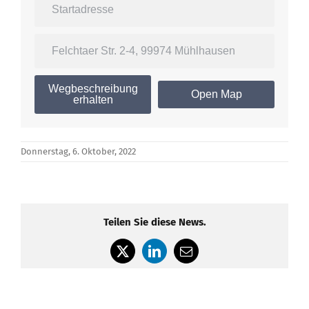
Wegbeschreibung
Open Map
erhalten
Donnerstag, 6. Oktober, 2022
Teilen Sie diese News.
X
LinkedIn
E-
Mail