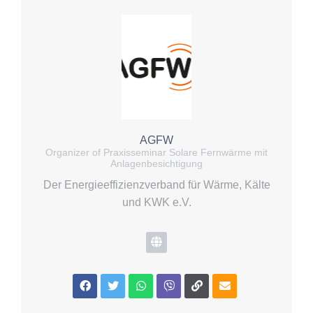
AGFW
Organizer of Praxisseminar Solare Fernwärme mit
Anlagenbesichtigung
Der Energieeffizienzverband für Wärme, Kälte
und KWK e.V.