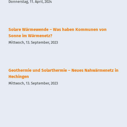
Donnerstag, 11. April, 2024
Impressum
Solare Wärmewende – Was haben Kommunen von
Datenschutz
Sonne im Wärmenetz?
Mittwoch, 13. September, 2023
Geothermie und Solarthermie – Neues Nahwärmenetz in
Hechingen
Mittwoch, 13. September, 2023