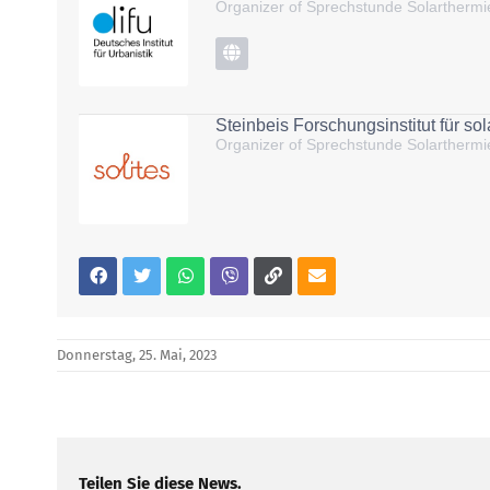
Organizer of Sprechstunde Solartherm
Steinbeis Forschungsinstitut für s
Organizer of Sprechstunde Solartherm
Donnerstag, 25. Mai, 2023
Teilen Sie diese News.