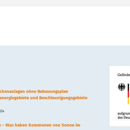
lächenanlagen ohne Bebauungsplan
renergiegebiete und Beschleunigungsgebiete
024
e – Was haben Kommunen von Sonne im