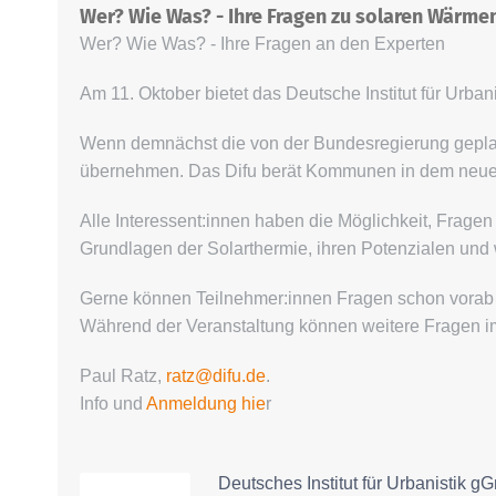
Wer? Wie Was? - Ihre Fragen zu solaren Wärme
Wer? Wie Was? - Ihre Fragen an den Experten
Am 11. Oktober bietet das Deutsche Institut für Urb
Wenn demnächst die von der Bundesregierung gepla
übernehmen. Das Difu berät Kommunen in dem neuen 
Alle Interessent:innen haben die Möglichkeit, Fragen 
Grundlagen der Solarthermie, ihren Potenzialen und 
Gerne können Teilnehmer:innen Fragen schon vorab p
Während der Veranstaltung können weitere Fragen im
Paul Ratz,
ratz@difu.de
.
Info und
Anmeldung hie
r
Deutsches Institut für Urbanistik g