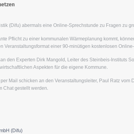
netzen
anistik (Difu) abermals eine Online-Sprechstunde zu Fragen zu 
nte Pflicht zu einer kommunalen Wärmeplanung kommt, können
Veranstaltungsformat einer 90-minütigen kostenlosen Online
an den Experten Dirk Mangold, Leiter des Steinbeis-Instituts So
wirtschaftlichen Aspekten für die eigene Kommune.
er Mail schicken an den Veranstaltungsleiter, Paul Ratz vom D
 Chat gestellt werden.
GmbH (Difu)