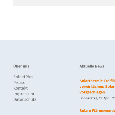
Über uns
Aktuelle News
SolnetPlus
Solarthermie-Freif
Presse
verwirklichen: Sola
Kontakt
vorgeschlagen
Impressum
Donnerstag, 11. April, 2
Datenschutz
Solare Wärmewend