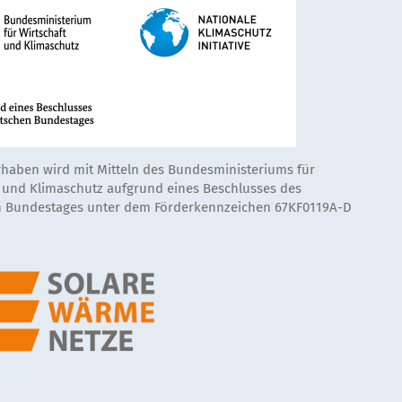
rhaben wird mit Mitteln des Bundesministeriums für
t und Klimaschutz aufgrund eines Beschlusses des
 Bundestages unter dem Förderkennzeichen 67KF0119A-D