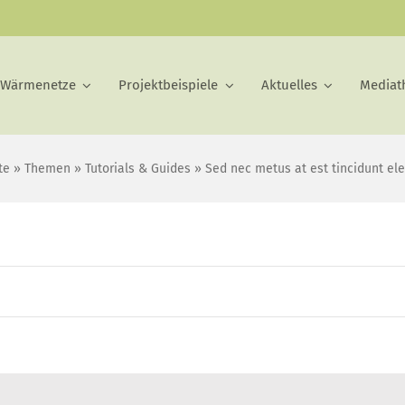
 Wärmenetze
Projektbeispiele
Aktuelles
Mediat
te
»
Themen
»
Tutorials & Guides
»
Sed nec metus at est tincidunt e