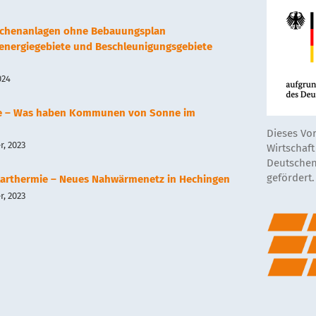
lächenanlagen ohne Bebauungsplan
renergiegebiete und Beschleunigungsgebiete
024
e – Was haben Kommunen von Sonne im
Dieses Vo
, 2023
Wirtschaf
Deutschen
gefördert.
arthermie – Neues Nahwärmenetz in Hechingen
, 2023