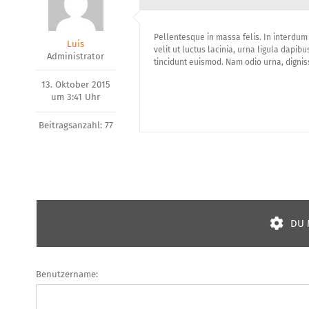
Pellentesque in massa felis. In interdum 
Luis
velit ut luctus lacinia, urna ligula dapib
Administrator
tincidunt euismod. Nam odio urna, digniss
13. Oktober 2015
um 3:41 Uhr
Beitragsanzahl: 77
DU 
Benutzername: