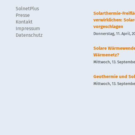
SolnetPlus
Solarthermie-Freif
Presse
verwirklichen: Sola
Kontakt
vorgeschlagen
Impressum
Donnerstag, 11. April, 2
Datenschutz
Solare Wärmewend
Wärmenetz?
Mittwoch, 13. September
Geothermie und Sol
Mittwoch, 13. September