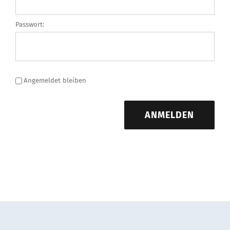
Passwort:
Angemeldet bleiben
ANMELDEN