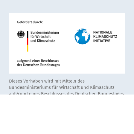
Dieses Vorhaben wird mit Mitteln des
Bundesministeriums für Wirtschaft und Klimaschutz
aufgrund eines Beschlusses des Deutschen Bundestages
unter dem Förderkennzeichen 67KF0119A-D gefördert.