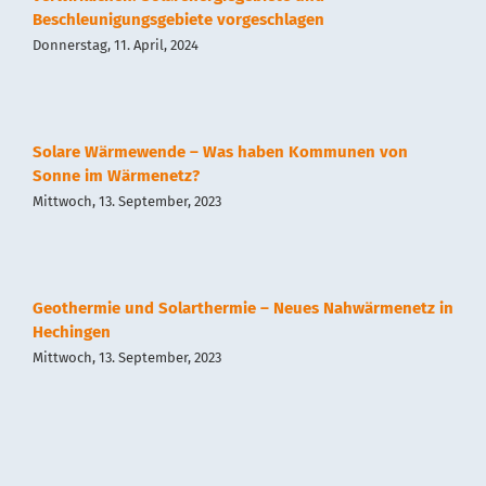
Beschleunigungsgebiete vorgeschlagen
Kontakt
Donnerstag, 11. April, 2024
Impressum
Solare Wärmewende – Was haben Kommunen von
Datenschutz
Sonne im Wärmenetz?
Mittwoch, 13. September, 2023
Geothermie und Solarthermie – Neues Nahwärmenetz in
Hechingen
Mittwoch, 13. September, 2023