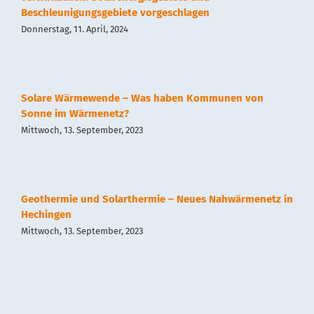
Beschleunigungsgebiete vorgeschlagen
Kontakt
Donnerstag, 11. April, 2024
Impressum
Solare Wärmewende – Was haben Kommunen von
Datenschutz
Sonne im Wärmenetz?
Mittwoch, 13. September, 2023
Geothermie und Solarthermie – Neues Nahwärmenetz in
Hechingen
Mittwoch, 13. September, 2023