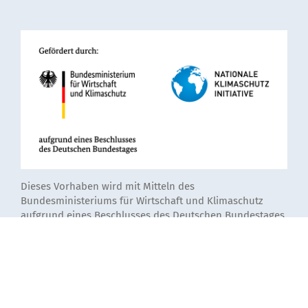
Dieses Vorhaben wird mit Mitteln des
Bundesministeriums für Wirtschaft und Klimaschutz
aufgrund eines Beschlusses des Deutschen Bundestages
unter dem Förderkennzeichen 67KF0119A-D gefördert.