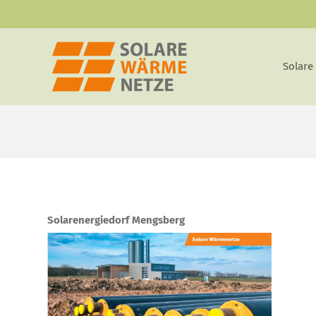
Zum
Inhalt
springen
Solare
Solarenergiedorf Mengsberg