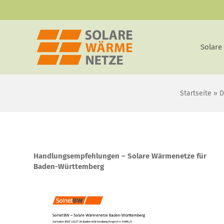
Zum
Inhalt
springen
Solare
Startseite
»
D
Handlungsempfehlungen – Solare Wärmenetze für
Baden-Württemberg