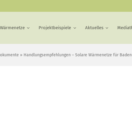
 Wärmenetze
Projektbeispiele
Aktuelles
Mediat
okumente
»
Handlungsempfehlungen – Solare Wärmenetze für Bade