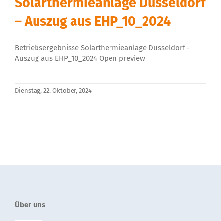
Solarthermieanlage Düsseldorf
Über uns
– Auszug aus EHP_10_2024
Betriebsergebnisse Solarthermieanlage Düsseldorf -
Auszug aus EHP_10_2024 Open preview
Dienstag, 22. Oktober, 2024
Über uns