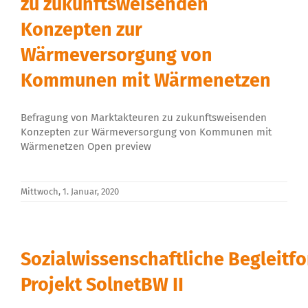
zu zukunftsweisenden
Über uns
Konzepten zur
Wärmeversorgung von
Kommunen mit Wärmenetzen
Befragung von Marktakteuren zu zukunftsweisenden
Konzepten zur Wärmeversorgung von Kommunen mit
Wärmenetzen Open preview
Mittwoch, 1. Januar, 2020
Sozialwissenschaftliche Begleitf
Projekt SolnetBW II