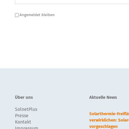
Angemeldet bleiben
Über uns
Aktuelle News
SolnetPlus
Solarthermie-Freif
Presse
verwirklichen: Sola
Kontakt
vorgeschlagen
Impressum