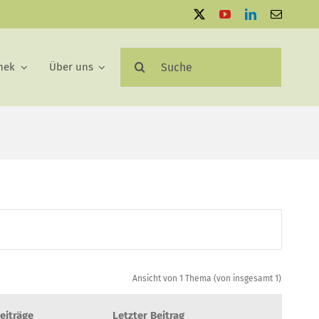
Suche
hek
Über uns
nach:
Ansicht von 1 Thema (von insgesamt 1)
eiträge
Letzter Beitrag