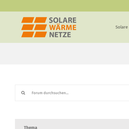
Zum
Inhalt
springen
Solare
Thema