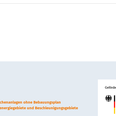
lächenanlagen ohne Bebauungsplan
renergiegebiete und Beschleunigungsgebiete