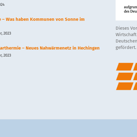
024
e – Was haben Kommunen von Sonne im
Dieses Vo
, 2023
Wirtschaf
Deutschen
gefördert.
arthermie – Neues Nahwärmenetz in Hechingen
, 2023