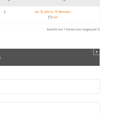
2
vor 10 Jahren, 10 Monaten
Luis
Ansicht von 1 Thema (von insgesamt 1)
×
.