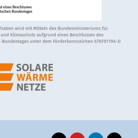
rhaben wird mit Mitteln des Bundesministeriums für
t und Klimaschutz aufgrund eines Beschlusses des
 Bundestages unter dem Förderkennzeichen 67KF0119A-D