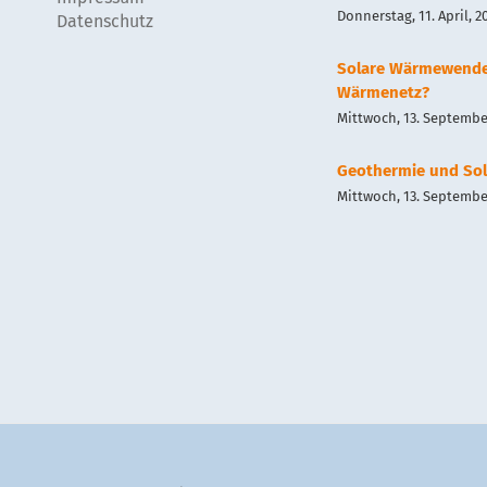
Donnerstag, 11. April, 2
Datenschutz
Solare Wärmewend
Wärmenetz?
Mittwoch, 13. September
Geothermie und Sol
Mittwoch, 13. September