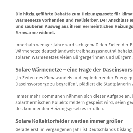
Die hitzig geführte Debatte zum Heizungsgesetz für klima
Wärmenetze vorhanden und realisierbar. Der Anschluss a
und sauberen Ausweg aus ihrem vermeintlichen Heizungsdi
Fernwärme widmet.
Innerhalb weniger Jahre wird sich gemäß den Zielen der 
Wärmenetze deutschlandweit treibhausgasneutral beheizt w
solaren Wärmenetzes vielen Bürgergerinnen und Bürgern,
Solare Wärmenetze – eine Frage der Daseinsvor
„In Zeiten des Klimawandels und explodierender Energiep
Daseinsvorsorge zu begreifen“, plädiert die Stadtplanerin 
Immer mehr Kommunen nähmen sich dieser Aufgabe an, be
solarthermischen Kollektorfeldern gespeist wird, seien g
des kommenden Heizungsgesetzes erfüllen.
Solare Kollektorfelder werden immer größer
Gerade erst im vergangenen Jahr ist Deutschlands bislang