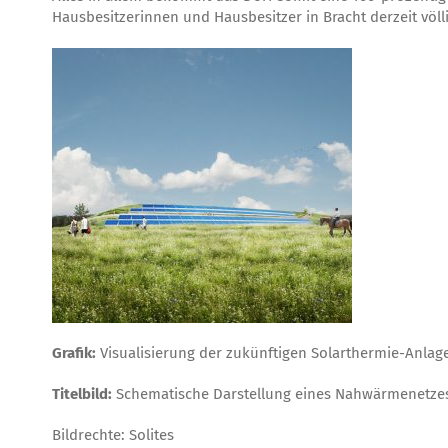
Hausbesitzerinnen und Hausbesitzer in Bracht derzeit völli
Grafik:
Visualisierung der zukünftigen Solarthermie-Anlag
Titelbild:
Schematische Darstellung eines Nahwärmenetzes
Bildrechte: Solites