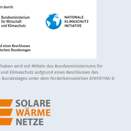
rhaben wird mit Mitteln des Bundesministeriums für
t und Klimaschutz aufgrund eines Beschlusses des
 Bundestages unter dem Förderkennzeichen 67KF0119A-D