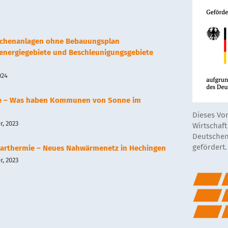
lächenanlagen ohne Bebauungsplan
renergiegebiete und Beschleunigungsgebiete
024
e – Was haben Kommunen von Sonne im
Dieses Vo
, 2023
Wirtschaf
Deutschen
gefördert.
arthermie – Neues Nahwärmenetz in Hechingen
, 2023