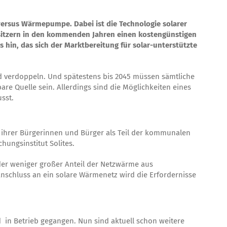
 versus Wärmepumpe. Dabei ist die Technologie solarer
esitzern in den kommenden Jahren einen kostengünstigen
hin, das sich der Marktbereitung für solar-unterstützte
d verdoppeln. Und spätestens bis 2045 müssen sämtliche
re Quelle sein. Allerdings sind die Möglichkeiten eines
sst.
 ihrer Bürgerinnen und Bürger als Teil der kommunalen
hungsinstitut Solites.
er weniger großer Anteil der Netzwärme aus
Anschluss an ein solare Wärmenetz wird die Erfordernisse
d in Betrieb gegangen. Nun sind aktuell schon weitere