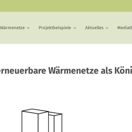
 Wärmenetze
Projektbeispiele
Aktuelles
Mediat
 erneuerbare Wärmenetze als Kön