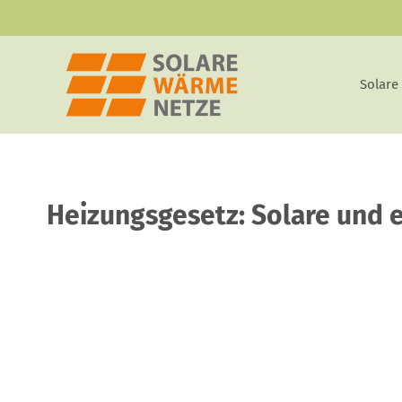
Zum
Inhalt
springen
Solare
Heizungsgesetz: Solare und