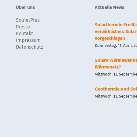
Über uns
Aktuelle News
SolnetPlus
Solarthermie-Freif
Presse
verwirklichen: Sola
Kontakt
vorgeschlagen
Impressum
Donnerstag, 11. April, 2
Datenschutz
Solare Wärmewend
Wärmenetz?
Mittwoch, 13. September
Geothermie und Sol
Mittwoch, 13. September