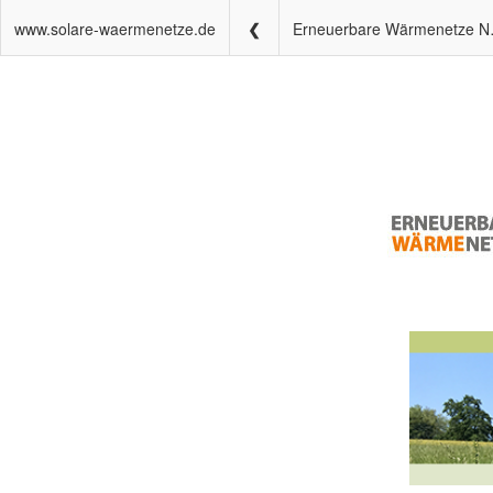
www.solare-waermenetze.de
Erneuerbar