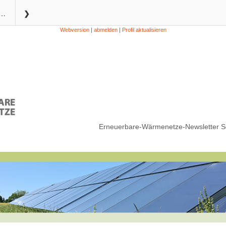
e Wärmenetze Newsletter – September 2025