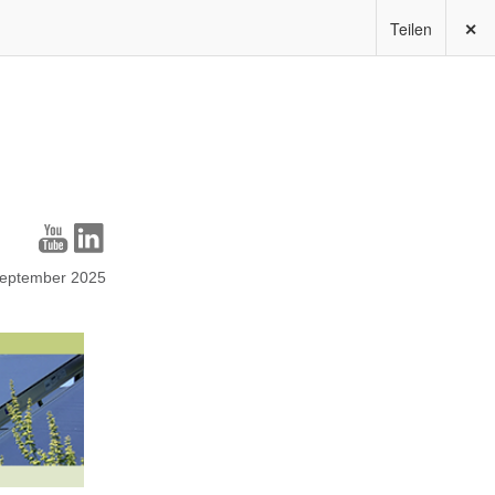
Teilen
✕